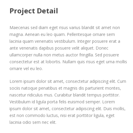
Project Detail
Maecenas sed diam eget risus varius blandit sit amet non
magna. Aenean eu leo quam. Pellentesque ornare sem
lacinia quam venenatis vestibulum. Integer posuere erat a
ante venenatis dapibus posuere velit aliquet. Donec
ullamcorper nulla non metus auctor fringilla. Sed posuere
consectetur est at lobortis. Nullam quis risus eget urna mollis
ornare vel eu leo.
Lorem ipsum dolor sit amet, consectetur adipiscing elit. Cum
sociis natoque penatibus et magnis dis parturient montes,
nascetur ridiculus mus. Curabitur blandit tempus porttitor.
Vestibulum id ligula porta felis euismod semper. Lorem
ipsum dolor sit amet, consectetur adipiscing elit. Duis mollis,
est non commodo luctus, nisi erat porttitor ligula, eget
lacinia odio sem nec elit.