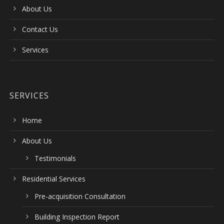
About Us
Contact Us
Services
SERVICES
Home
About Us
Testimonials
Residential Services
Pre-acquisition Consultation
Building Inspection Report