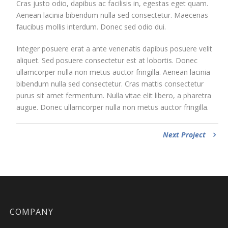
Cras justo odio, dapibus ac facilisis in, egestas eget quam.
Aenean lacinia bibendum nulla sed consectetur. Maecenas
faucibus mollis interdum. Donec sed odio dui.
Integer posuere erat a ante venenatis dapibus posuere velit
aliquet. Sed posuere consectetur est at lobortis. Donec
ullamcorper nulla non metus auctor fringilla. Aenean lacinia
bibendum nulla sed consectetur. Cras mattis consectetur
purus sit amet fermentum. Nulla vitae elit libero, a pharetra
augue. Donec ullamcorper nulla non metus auctor fringilla.
Next Project
COMPANY