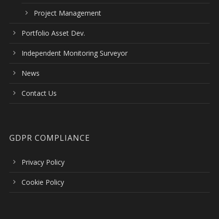
Project Management
Portfolio Asset Dev.
Independent Monitoring Surveyor
News
Contact Us
GDPR COMPLIANCE
Privacy Policy
Cookie Policy